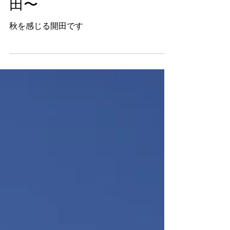
秋の日〜2024年秋の開
田〜
秋を感じる開田です