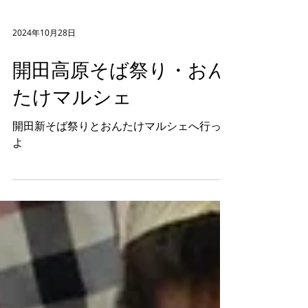
2024年10月28日
開田高原そば祭り・おん
たけマルシェ
開田新そば祭りとおんたけマルシェへ行った
よ