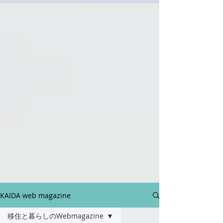
KAIDA web magazine
移住と暮らしのWebmagazine