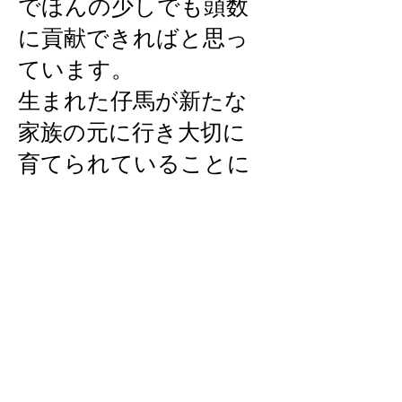
でほんの少しでも頭数
に貢献できればと思っ
ています。
生まれた仔馬が新たな
家族の元に行き大切に
育てられていることに
大きな喜びを感じます
し、その仔馬が木曽馬
の普及や繁殖に関わっ
てくれたらいいな、と
思っています。
休日は、草花が好きな