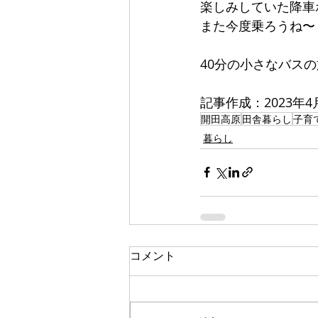
楽しみしていた降車
また今度乗ろうね〜
40分の小さなバス
記事作成：2023年
開田高原
田舎暮らし
子育
暮らし
コメント