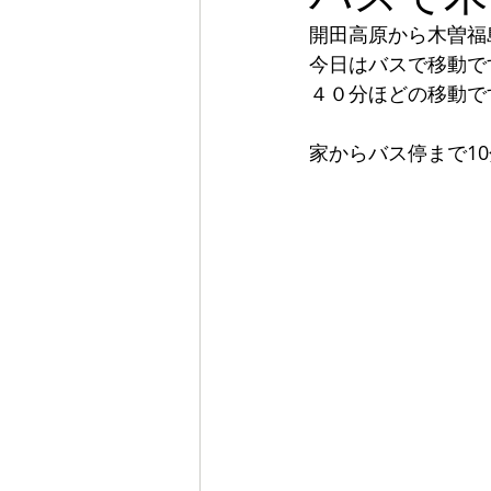
開田高原から木曽福
今日はバスで移動で
４０分ほどの移動で
家からバス停まで1