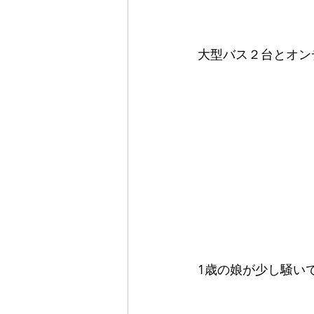
大型バス２台とオン
1歳の娘が少し騒い