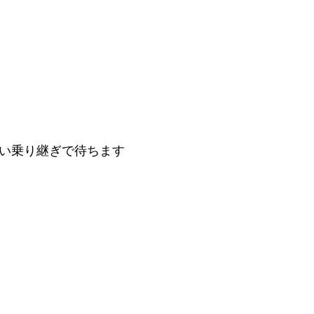
らい乗り継ぎで待ちます