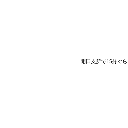
開田支所で15分ぐ