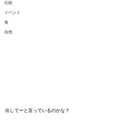
伝統
イベント
食
自然
出してーと言っているのかな？