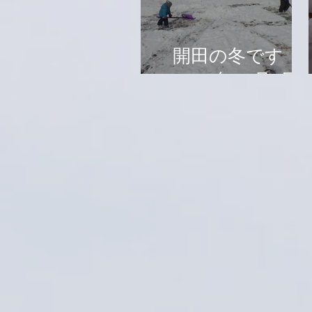
開田の冬です
2024年12月8日