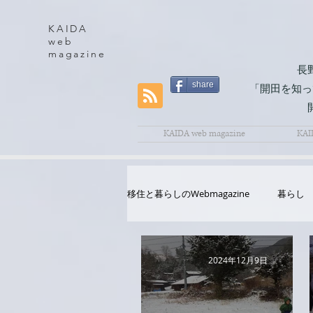
KAIDA
web
magazine
長
share
「開田を知っ
KAIDA web magazine
KAI
移住と暮らしのWebmagazine
暮らし
2024年12月9日