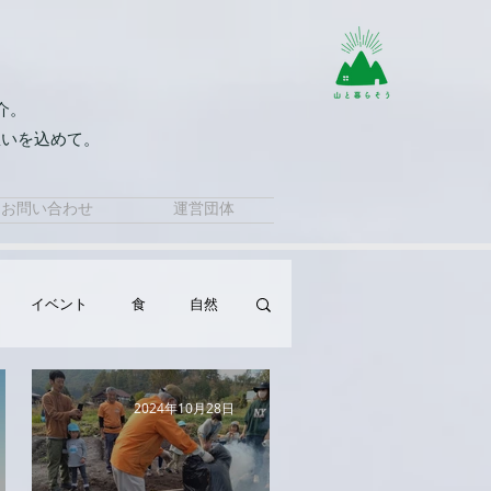
介。
想いを込めて。
。
お問い合わせ
運営団体
イベント
食
自然
2024年10月28日