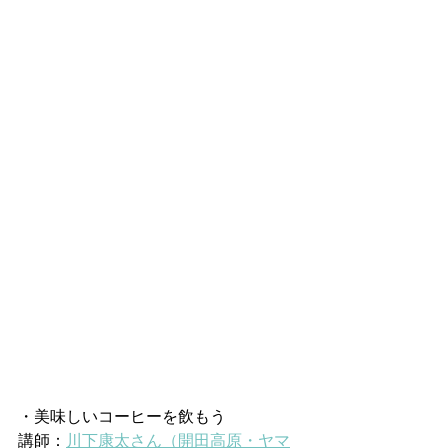
・美味しいコーヒーを飲もう
講師：
川下康太さん（開田高原・ヤマ