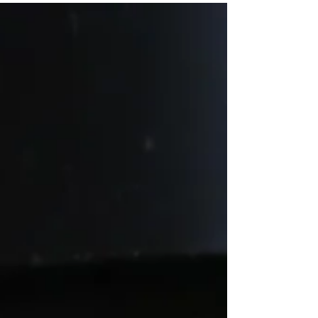
園の給食のお味噌汁になります。(各家庭に
お持ち帰りもあり)...