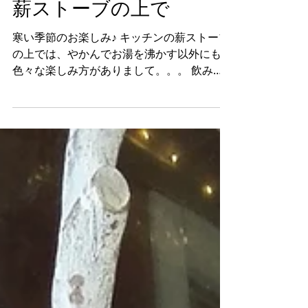
2022年1月25日
薪ストーブの上で
寒い季節のお楽しみ♪ キッチンの薪ストーブ
の上では、やかんでお湯を沸かす以外にも、
色々な楽しみ方がありまして。。。 飲み物
が入っているマグカップやティーポットを、
薪ストーブの上に置きながら、近くで家事を
したり、仕事したり。 飲み物がいつも冷め
ずに、あったか～い。...