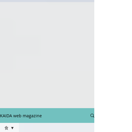
KAIDA web magazine
食