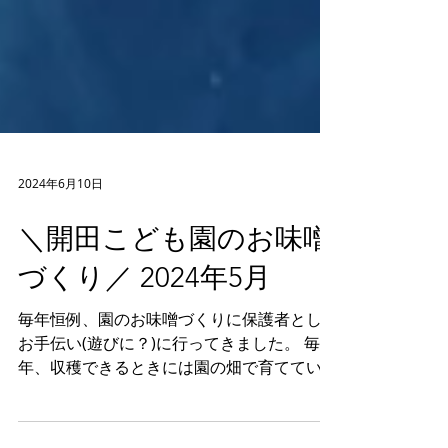
2024年6月10日
＼開田こども園のお味噌󠄀
づくり／ 2024年5月
毎年恒例、園のお味噌󠄀づくりに保護者として
お手伝い(遊びに？)に行ってきました。 毎
年、収穫できるときには園の畑で育てている
大豆(+購入した大豆)と木曽町の老舗、小池
麹店の麹で作る美味しいお味噌󠄀で、1年間の