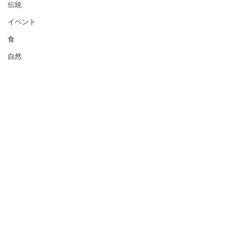
伝統
イベント
食
自然