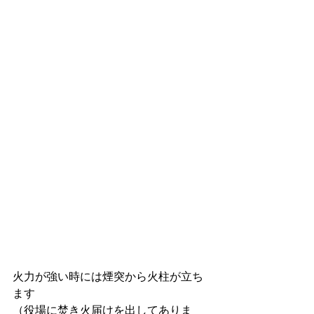
火力が強い時には煙突から火柱が立ち
ます
（役場に焚き火届けを出してありま