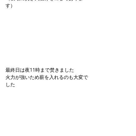
す）
最終日は夜11時まで焚きました
火力が強いため薪を入れるのも大変で
した