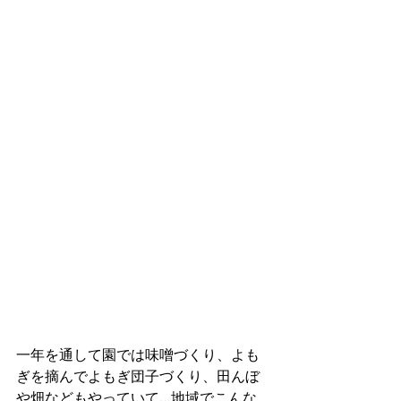
一年を通して園では味噌づくり、よも
ぎを摘んでよもぎ団子づくり、田んぼ
や畑などもやっていて…地域でこんな