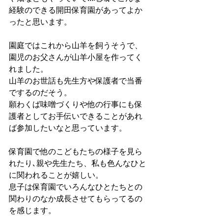
経験のできる開田保育園があってよか
ったと思います。
園庭ではこれから山羊を飼うそうで、
園児のお父さんが山羊小屋を作ってく
れました。
山羊のお世話も先生方や保護者で当番
でするのだそう。
願わくば味噌づくりや他の行事にも保
護者としてお手伝いできることがあれ
ば参加したいなと思っています。
保育園で他のこどもたちの様子を見ら
れたり､親や先生たち、私も色んなひと
に関われることが嬉しい。
息子は保育園でいろんなひとたちとの
関わりのなか成長させてもらってるの
を感じます。