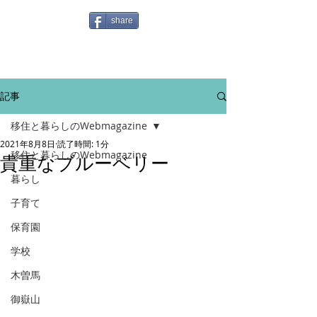
share
記事
移住と暮らしのWebmagazine
2021年8月8日
読了時間: 1分
移住と暮らしのWebmagazine
貴重なブルーベリー
暮らし
子育て
保育園
学校
木曽馬
御嶽山