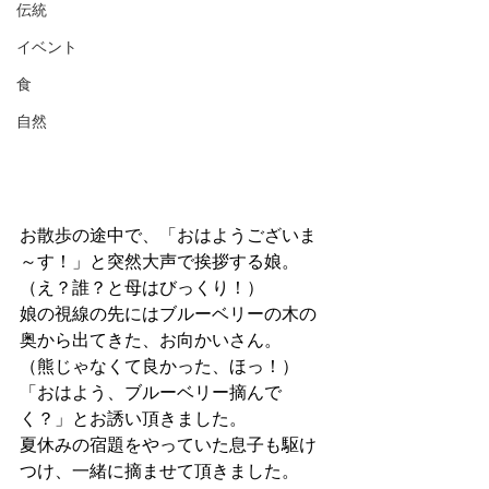
伝統
イベント
食
自然
お散歩の途中で、「おはようございま
～す！」と突然大声で挨拶する娘。
（え？誰？と母はびっくり！）
娘の視線の先にはブルーベリーの木の
奥から出てきた、お向かいさん。
（熊じゃなくて良かった、ほっ！）
「おはよう、ブルーベリー摘んで
く？」とお誘い頂きました。
夏休みの宿題をやっていた息子も駆け
つけ、一緒に摘ませて頂きました。