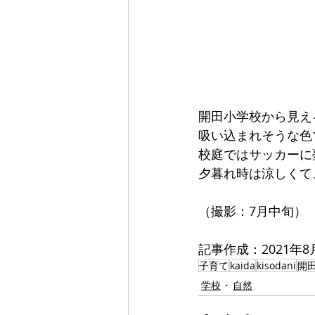
開田小学校から見え
吸い込まれそうな色
校庭ではサッカーに
夕暮れ時は涼しくて
（撮影：7月中旬）
記事作成：2021年8
子育て
kaida
kisodani
開
学校
自然