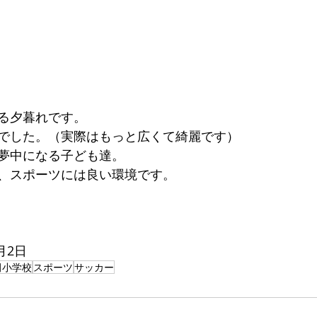
る夕暮れです。
でした。（実際はもっと広くて綺麗です）
夢中になる子ども達。
、スポーツには良い環境です。
月2日
田小学校
スポーツ
サッカー