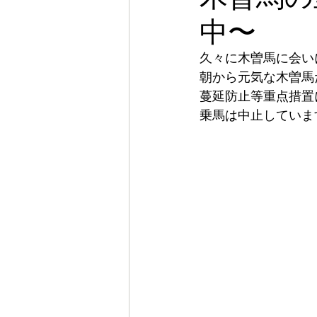
中〜
久々に木曽馬に会い
朝から元気な木曽馬
蔓延防止等重点措置
乗馬は中止していま