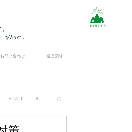
介。
想いを込めて。
。
お問い合わせ
運営団体
イベント
食
対策