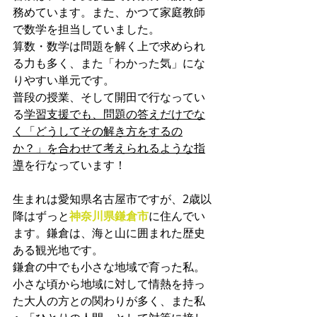
務めています。また、かつて家庭教師
で数学を担当していました。
算数・数学は問題を解く上で求められ
る力も多く、また「わかった気」にな
りやすい単元です。
普段の授業、そして開田で行なってい
る
学習支援でも、問題の答えだけでな
く「どうしてその解き方をするの
か？」を合わせて考えられるような指
導
を行なっています！
生まれは愛知県名古屋市ですが、2歳以
降はずっと
神奈川県鎌倉市
に住んでい
ます。鎌倉は、海と山に囲まれた歴史
ある観光地です。
鎌倉の中でも小さな地域で育った私。
小さな頃から地域に対して情熱を持っ
た大人の方との関わりが多く、また私