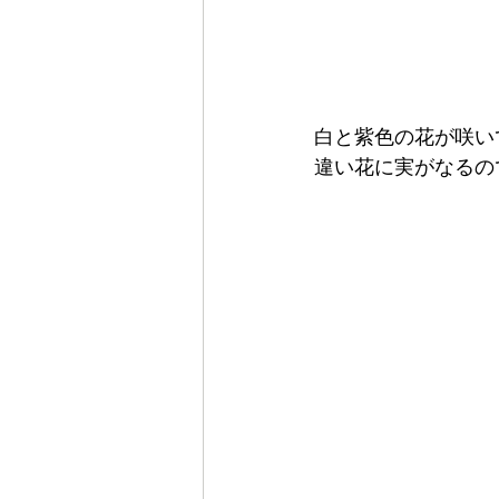
白と紫色の花が咲い
違い花に実がなるの