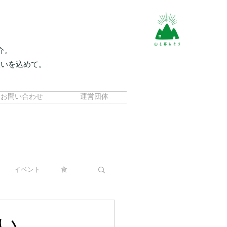
介。
想いを込めて。
。
お問い合わせ
運営団体
イベント
食
い