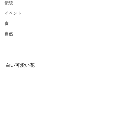
伝統
イベント
食
自然
白い可愛い花