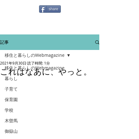
share
記事
移住と暮らしのWebmagazine
2021年9月30日
読了時間: 1分
移住と暮らしのWebmagazine
これはなあに、やっと。
暮らし
子育て
保育園
学校
木曽馬
御嶽山