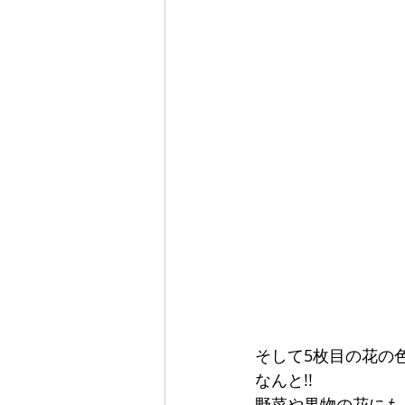
そして5枚目の花の
なんと!!
野菜や果物の花にも