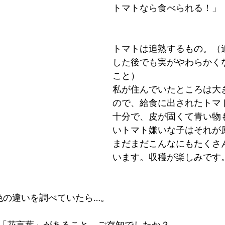
トマトなら食べられる！」
トマトは追熟するもの。（
した後でも実がやわらかく
こと）
私が住んでいたところは大
ので、給食に出されたトマ
十分で、皮が固くて青い物
いトマト嫌いな子はそれが
まだまだこんなにもたくさ
います。収穫が楽しみです
色の違いを調べていたら…。
「花言葉」があること、ご存知でしたか？