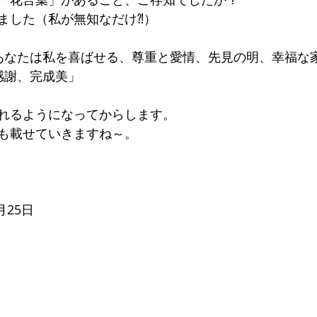
ました（私が無知なだけ⁈）
あなたは私を喜ばせる、尊重と愛情、先見の明、幸福な
感謝、完成美」
れるようになってからします。
も載せていきますね～。
月25日