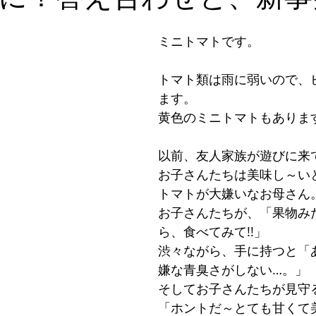
。
ミニトマトです。
トマト類は雨に弱いので、
ます。
黄色のミニトマトもありま
以前、友人家族が遊びに来
お子さんたちは美味し～いと
トマトが大嫌いなお母さん
お子さんたちが、「果物み
ら、食べてみて!!」
渋々ながら、手に持つと「
嫌な青臭さがしない…。」
そしてお子さんたちが見守
「ホントだ～とても甘くて美