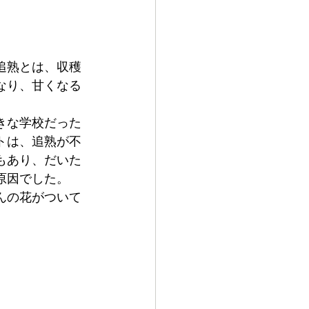
追熟とは、収穫
なり、甘くなる
きな学校だった
トは、追熟が不
もあり、だいた
原因でした。
んの花がついて
。