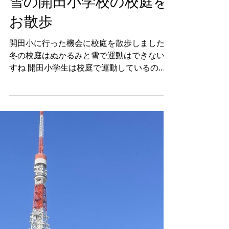
2023年1月30日
雪の開田小学校の校庭を
お散歩
開田小に行った機会に校庭を散歩しました
冬の校庭はぬかるみと雪で運動はできないで
すね 開田小学生は校庭で運動しているので
すねー 雪の上は硬かったり、柔らかかった
り、いろいろで楽しかったです 記事作成：
2023年1月30日