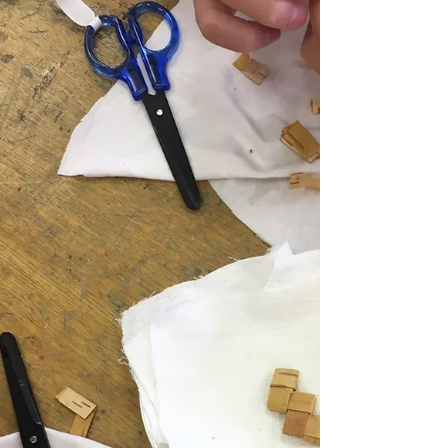
す！...