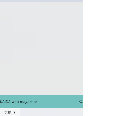
KAIDA web magazine
学校