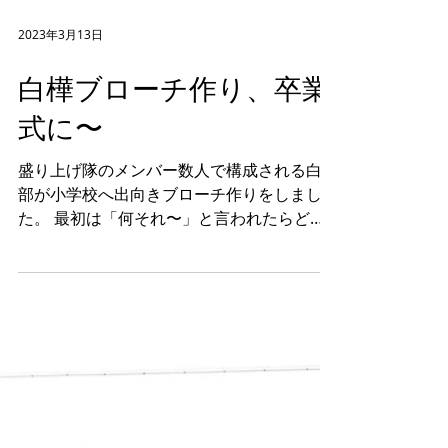
2023年3月13日
白樺ブローチ作り、卒業
式に〜
盛り上げ隊のメンバー数人で構成される白樺
部が小学校へ出向きブローチ作りをしまし
た。 最初は「何それ〜」と言われたらどう
しようかとドギマギして行きましたが、 み
んな興味を持って楽しそうに参加してくれま