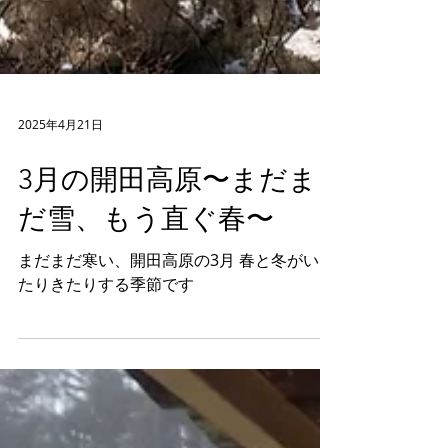
2025年4月21日
3月の開田高原〜まだま
だ雪、もう直ぐ春〜
まだまだ寒い、開田高原の3月 春と冬がいっ
たりきたりする季節です