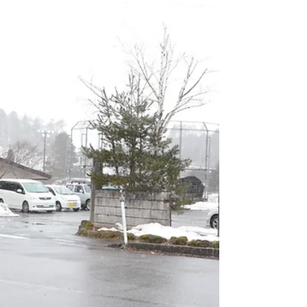
した 個人個人でやっているだけでは「白樺
細工？珍しい趣味ですね〜」で話が終わ...